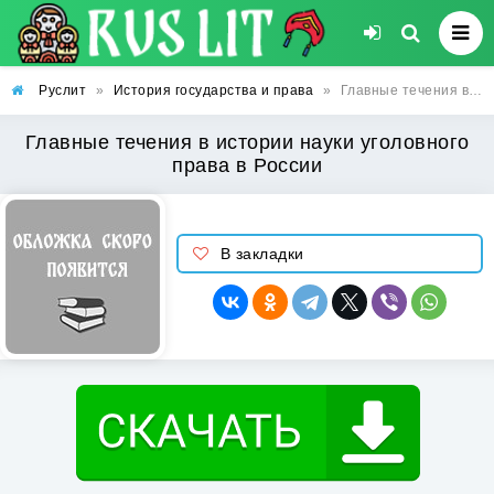
Руслит
»
История государства и права
»
Главные течения в истории науки уголовного права в России
Главные течения в истории науки уголовного
права в России
В закладки