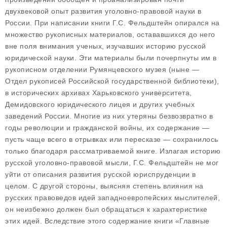
двухвековой опыт развития уголовно-правовой науки в
России. При написании книги Г.С. Фельдштейн опирался на
множество рукописных материалов, остававшихся до него
вне поля внимания ученых, изучавших историю русской
юридической науки. Эти материалы были почерпнуты им в
рукописном отделении Румянцевского музея (ныне —
Отдел рукописей Российской государственной библиотеки),
в исторических архивах Харьковского университета,
Демидовского юридического лицея и других учебных
заведений России. Многие из них утеряны безвозвратно в
годы революции и гражданской войны, их содержание —
пусть чаще всего в отрывках или пересказе — сохранилось
только благодаря рассматриваемой книге. Излагая историю
русской уголовно-правовой мысли, Г.С. Фельдштейн не мог
уйти от описания развития русской юриспруденции в
целом. С другой стороны, выясняя степень влияния на
русских правоведов идей западноевропейских мыслителей,
он неизбежно должен был обращаться к характеристике
этих идей. Вследствие этого содержание книги «Главные