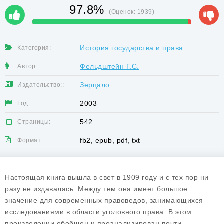
97.8%
(Оценок:
1939
)
История государства и права
Категория:
Фельдштейн Г.С.
Автор:
Зерцало
Издательство::
2003
Год:
542
Страницы:
fb2, epub, pdf, txt
Формат:
Настоящая книга вышла в свет в 1909 году и с тех пор ни
разу не издавалась. Между тем она имеет большое
значение для современных правоведов, занимающихся
исследованиями в области уголовного права. В этом
произведении обобщен и проанализирован почти