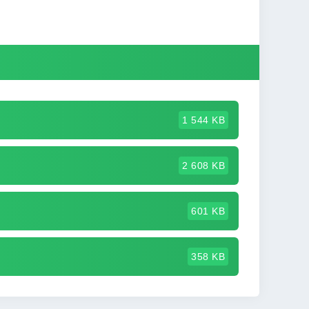
1 544 KB
2 608 KB
601 KB
358 KB