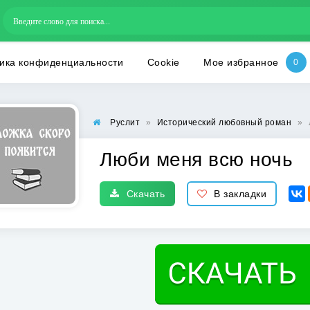
ика конфиденциальности
Cookie
Мое избранное
Руслит
»
Исторический любовный роман
»
Люби меня всю ночь
Скачать
В закладки