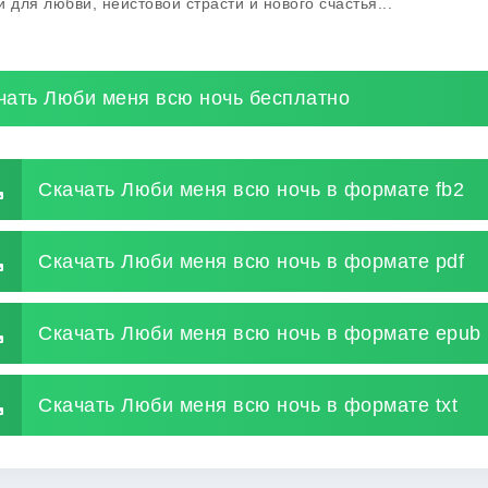
и для любви, неистовой страсти и нового счастья...
чать Люби меня всю ночь бесплатно
Скачать Люби меня всю ночь в формате fb2
Скачать Люби меня всю ночь в формате pdf
Скачать Люби меня всю ночь в формате epub
Скачать Люби меня всю ночь в формате txt