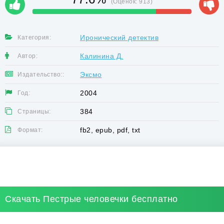
(Оценок:
913
)
Иронический детектив
Категория:
Калинина Д.
Автор:
Эксмо
Издательство::
2004
Год:
384
Страницы:
fb2, epub, pdf, txt
Формат:
Скачать Пестрые человечки бесплатно