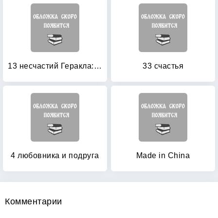
13 несчастий Геракла: Тушканчик в бигудях
33 счастья
4 любовника и подруга
Made in China
Комментарии