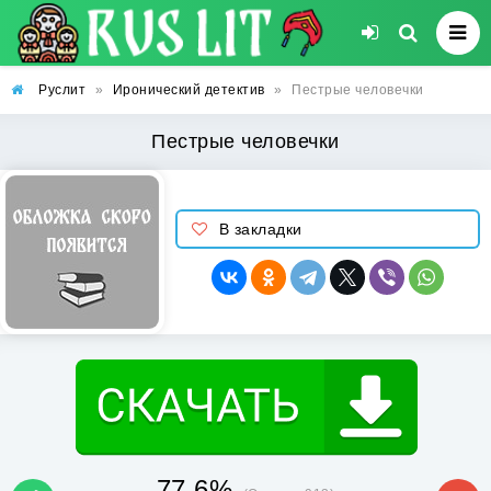
Руслит
»
Иронический детектив
»
Пестрые человечки
Пестрые человечки
В закладки
77.6%