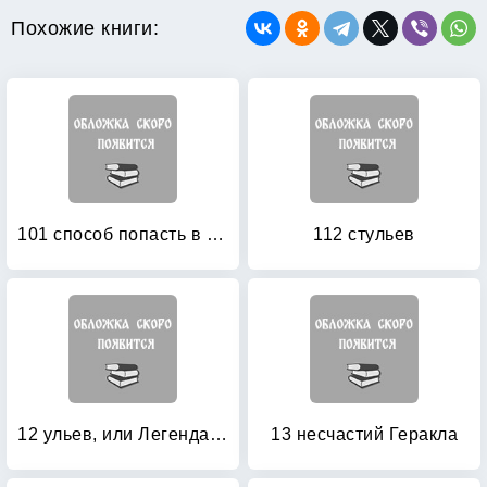
Похожие книги:
101 способ попасть в рай
112 стульев
12 ульев, или Легенда о Тампуке
13 несчастий Геракла