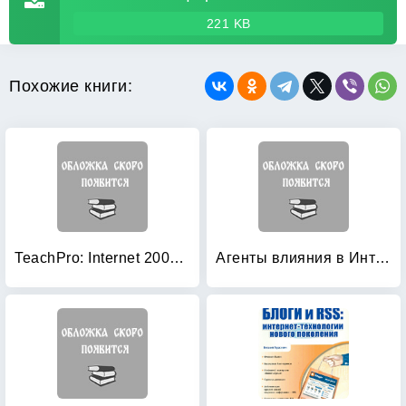
221 KB
Похожие книги:
TeachPro: Internet 2003 (+ CD-ROM)
Агенты влияния в Интернете: Как использовать социальные медиа для продвижения бизнеса