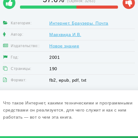
(Оценок:
3263
)
Интернет. Браузеры. Почта
Категория:
Мархвида И.В.
Автор:
Новое знание
Издательство::
2001
Год:
190
Страницы:
fb2, epub, pdf, txt
Формат:
Что такое Интернет, какими техническими и программными
средствами он реализуется, для чего служит и как с ним
работать — вот о чем эта книга.