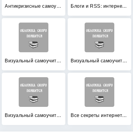
Антикризисные самоучитель: Интернет
Блоги и RSS: интернет-технологии нового поколения: Самоучитель
Визуальный самоучитель Интернета
Визуальный самоучитель компьютера и ноутбука для любимых родителей
Визуальный самоучитель ноутбука и компьютера без страха для тех, кому за:
Все секреты интернета: Практическое руководство пользователя