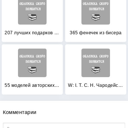
207 лучших подарков своими руками
365 фенечек из бисера
55 моделей авторских кукол
W: I. T. C. H. Чародейский стиль. Вилл
Комментарии