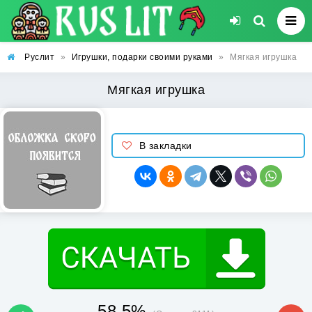
Руслит
»
Игрушки, подарки своими руками
»
Мягкая игрушка
Мягкая игрушка
В закладки
58.5%