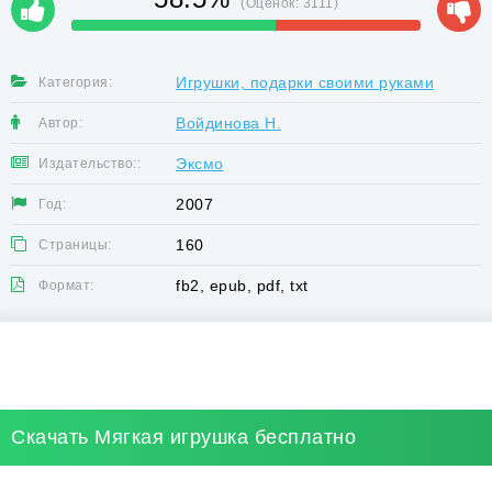
(Оценок:
3111
)
Игрушки, подарки своими руками
Категория:
Войдинова Н.
Автор:
Эксмо
Издательство::
2007
Год:
160
Страницы:
fb2, epub, pdf, txt
Формат:
Скачать Мягкая игрушка бесплатно