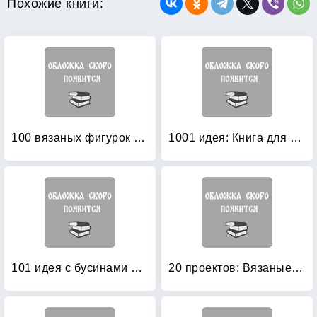
Похожие книги:
100 вязаных фигурок и идеи по их использованию
1001 идея: Книга для маленькой принцессы. Волшебное рукоделие
101 идея с бусинами и бисером
20 проектов: Вязаные пришельцы