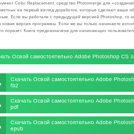
румент Color Replacement, средство Photomerge для «создани
аметных на первый взгляд доработок, которые сделают ваше 
ным. Если вы работали с предыдущей версией Photoshop, то н
а новая версия программы. Если же вы только начинаете испо
то поразят. Книга предназначена для начинающих пользовател
чать Освой самостоятельно Adobe Photoshop CS з
Скачать Освой самостоятельно Adobe Photosh
fb2
Скачать Освой самостоятельно Adobe Photosh
pdf
Скачать Освой самостоятельно Adobe Photosh
epub