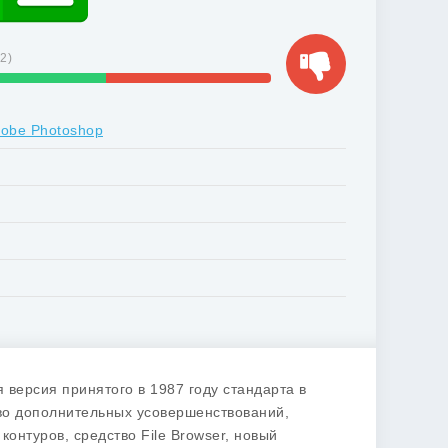
72
)
dobe Photoshop
версия принятого в 1987 году стандарта в
во дополнительных усовершенствований,
онтуров, средство File Browser, новый