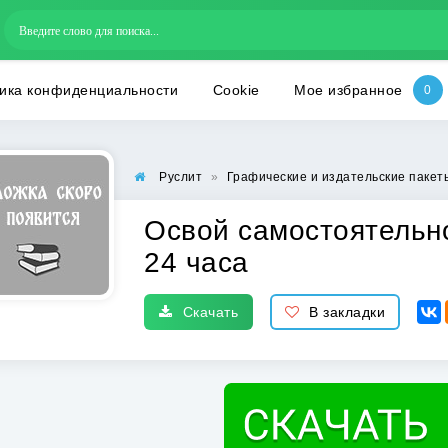
ика конфиденциальности
Cookie
Мое избранное
Руслит
»
Графические и издательские пакет
Освой самостоятельн
24 часа
Скачать
В закладки