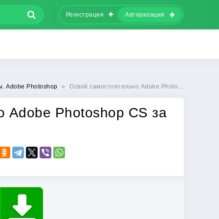
Регистрация
Авторизация
ы. Adobe Photoshop
»
Освой самостоятельно Adobe Photoshop CS за 24 часа
о Adobe Photoshop CS за