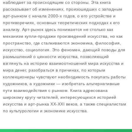
наблюдает за происходящим со стороны. Эта книга
рассказывает об изменениях, произошедших с западным
арт-рынком с начала 2000-х годов, о его устройстве и
противоречиях, основных теоретических подходах к его
анализу. Арт-рынок здесь понимается не столько как
механизм купли-продажи произведений искусства, но как
пространство, где сталкиваются экономика, философия,
искусство, социология. Это феномен, дающий поводы для
размышлений о ценности искусства, позволяющий
взглянуть на историю взаимоотношений мира искусства и
мира денег, разобраться в причинах, по которым
коллекционеры чувствуют необходимость покупать работы
художников, а художники — изобретать альтернативные
пути взаимодействия с рынком. Книга адресована
широкому кругу читателей, интересующихся историей
искусства и арт-рынка XX-XXI веков, а также специалистам
по культурологии и экономике искусства.