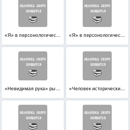
«Я» в персонологической перспективе
«Я» в персонологической перспективе
»Невидимая рука» рынка
»Человек исторический» в системе гуманитарного знания