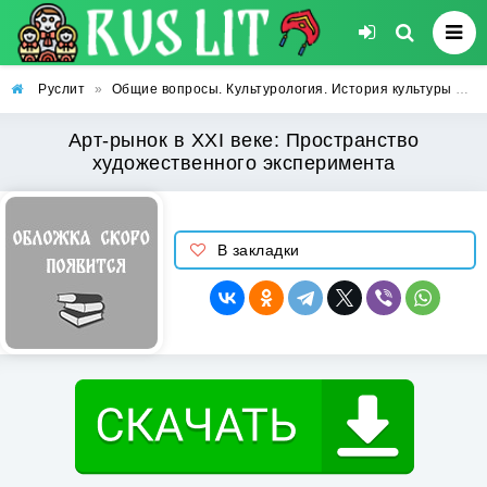
Руслит
»
Общие вопросы. Культурология. История культуры
»
А
Арт-рынок в XXI веке: Пространство
художественного эксперимента
В закладки