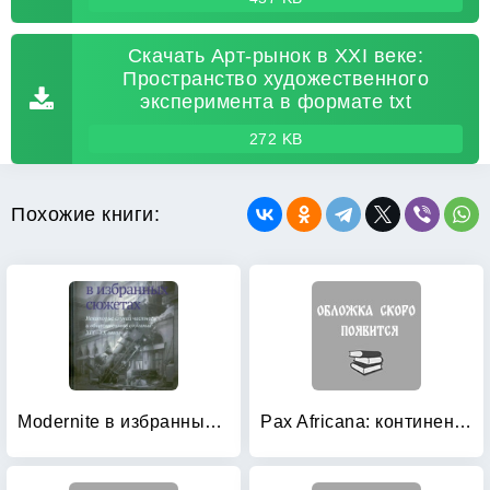
Скачать Арт-рынок в XXI веке:
Пространство художественного
эксперимента в формате txt
272 KB
Похожие книги:
Modernite в избранных сюжетах: Некоторые случаи частного и общественного сознания XIX—XX веков
Pax Africana: континент и диаспора в поисках себя: Сборник научных статей