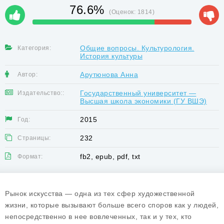
76.6%
(Оценок:
1814
)
Общие вопросы. Культурология.
Категория:
История культуры
Арутюнова Анна
Автор:
Государственный университет —
Издательство::
Высшая школа экономики (ГУ ВШЭ)
2015
Год:
232
Страницы:
fb2, epub, pdf, txt
Формат:
Рынок искусства — одна из тех сфер художественной
жизни, которые вызывают больше всего споров как у людей,
непосредственно в нее вовлеченных, так и у тех, кто