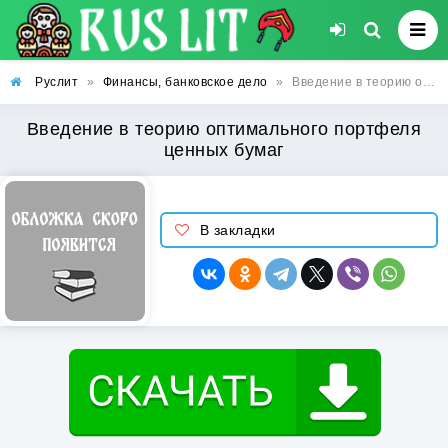
Руслит
»
Финансы, банковское дело
»
Введение в теорию оптимального портфеля ценных бумаг
Введение в теорию оптимального портфеля
ценных бумаг
В закладки