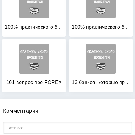
100% практического бюджетирования: Книга 6: Роль генерального директора в бюджетировании
100% практического бюджетирования: Книга 7: Бюджетный комитет компании
101 вопрос про FOREX
13 банков, которые правят миром
Комментарии