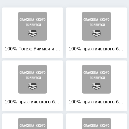
100% Forex: Учимся и зарабатываем
100% практического бюджетирования: Книга 1: Бюджетирование как инструмент управления
100% практического бюджетирования: Книга 3: Финансовая модель бюджетирования
100% практического бюджетирования: Книга 4: Финансовая структура компании