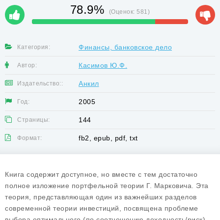
78.9%
(Оценок:
581
)
Финансы, банковское дело
Категория:
Касимов Ю.Ф.
Автор:
Анкил
Издательство::
2005
Год:
144
Страницы:
fb2, epub, pdf, txt
Формат:
Книга содержит доступное, но вместе с тем достаточно
полное изложение портфельной теории Г. Марковича. Эта
теория, представляющая один из важнейших разделов
современной теории инвестиций, посвящена проблеме
выбора оптимального (по соотношению доходность/риск)