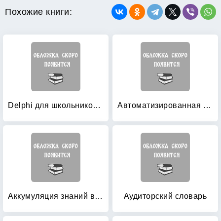
Похожие книги:
Delphi для школьников: Учебно-методическое пособие
Автоматизированная система научно-технической информации — разработка и эксплуатация
Аккумуляция знаний в информационном пространстве предприятий региона
Аудиторский словарь