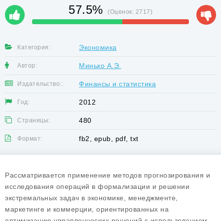
57.5%
(Оценок:
2717
)
Экономика
Категория:
Минько А.Э.
Автор:
Финансы и статистика
Издательство::
2012
Год:
480
Страницы:
fb2, epub, pdf, txt
Формат:
Рассматривается применение методов прогнозирования и
исследования операций в формализации и решении
экстремальных задач в экономике, менеджменте,
маркетинге и коммерции, ориентированных на
оптимизацию управленческих решений с использованием