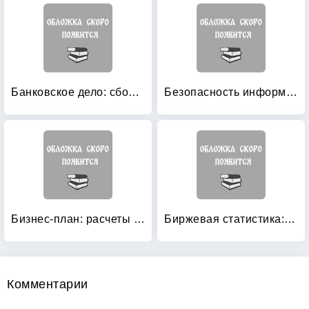
Банковское дело: сборник тестов: Учебно-методическое пособие
Безопасность информации в автоматизированных системах
Бизнес-план: расчеты по шагам
Биржевая статистика: Учебное пособие
Комментарии