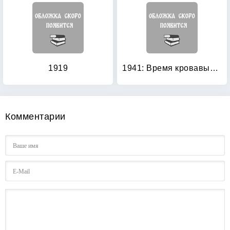
1919
1941: Время кровавых псов
Комментарии