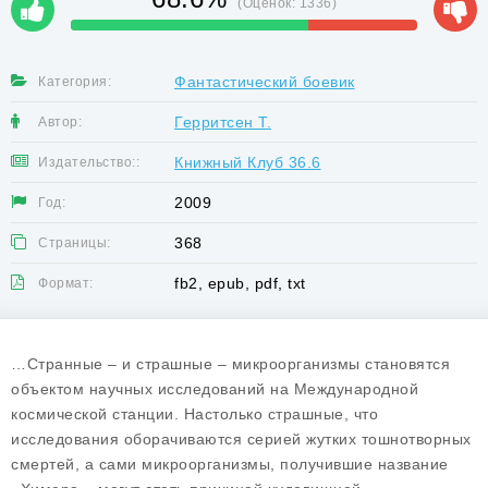
(Оценок:
1336
)
Фантастический боевик
Категория:
Герритсен Т.
Автор:
Книжный Клуб 36.6
Издательство::
2009
Год:
368
Страницы:
fb2, epub, pdf, txt
Формат:
…Странные – и страшные – микроорганизмы становятся
объектом научных исследований на Международной
космической станции. Настолько страшные, что
исследования оборачиваются серией жутких тошнотворных
смертей, а сами микроорганизмы, получившие название