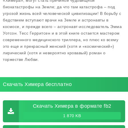
«Химера», могут стать причиной чудовищной
биокатастрофы на Земле; да что там катастрофа – под
угрозой жизнь всей человеческой цивилизации! В борьбу с
бедствием вступают врачи на Земле и астронавты в
космосе, и прежде всего – астронавт-исследователь Эмма
Уотсон. Тесс Герритсен и в этой книге остается мастером
современного медицинского триллера, но плюс ко всему
это еще и прекрасный женский (хотя и «космический»)
лирический (хотя и невероятно кровавый) роман о
торжестве Любви.
Скачать Химера бесплатно
Скачать Химера в формате fb2
1 870 KB