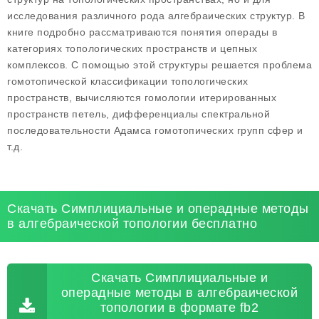
исследования различного рода алгебраических структур. В
книге подробно рассматриваются понятия операды в
категориях топологических пространств и цепных
комплексов. С помощью этой структуры решается проблема
гомотопической классификации топологических
пространств, вычисляются гомологии итерированных
пространств петель, дифференциалы спектральной
последовательности Адамса гомотопических групп сфер и
т.д.
Скачать Симплициальные и операдные методы
в алгебраической топологии бесплатно
Скачать Симплициальные и
операдные методы в алгебраической
топологии в формате fb2