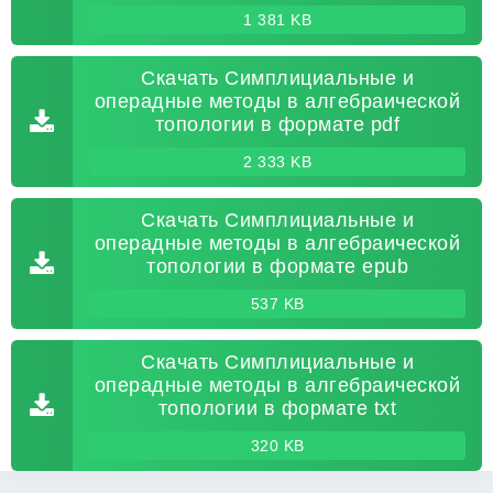
1 381 KB
Скачать Симплициальные и
операдные методы в алгебраической
топологии в формате pdf
2 333 KB
Скачать Симплициальные и
операдные методы в алгебраической
топологии в формате epub
537 KB
Скачать Симплициальные и
операдные методы в алгебраической
топологии в формате txt
320 KB