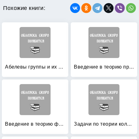
Похожие книги:
Абелевы группы и их кольца эндоморфизмов: Выпуск 2
Введение в теорию представлений
Введение в теорию функционально-дифференциальных уравнений: Групповой подход
Задачи по теории колец, модулей и полей