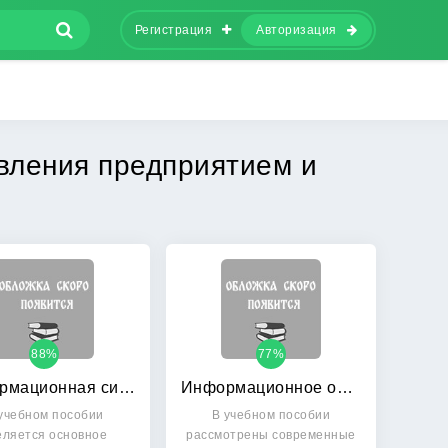
Регистрация
Авторизация
вления предприятием и
88%
77%
Информационная система предприятия: Учебное пособие
Информационное обеспечение управленческой деятельности
учебном пособии
В учебном пособии
еляется основное
рассмотрены современные