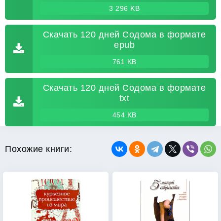
3 296 KB
Скачать 120 дней Содома в формате
epub
761 KB
Скачать 120 дней Содома в формате
txt
454 KB
Похожие книги: