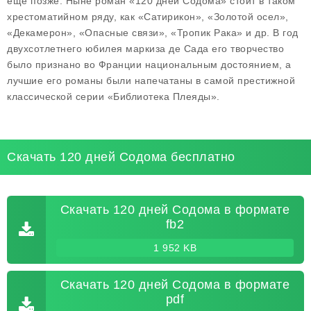
еще позже. Ныне роман «120 дней Содома» стоит в таком
хрестоматийном ряду, как «Сатирикон», «Золотой осел»,
«Декамерон», «Опасные связи», «Тропик Рака» и др. В год
двухсотлетнего юбилея маркиза де Сада его творчество
было признано во Франции национальным достоянием, а
лучшие его романы были напечатаны в самой престижной
классической серии «Библиотека Плеяды».
Скачать 120 дней Содома бесплатно
Скачать 120 дней Содома в формате
fb2
1 952 KB
Скачать 120 дней Содома в формате
pdf