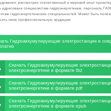
удования; рассмотрен отечественный и мировой опыт проектир
а адресована специалистам-гидроэнергетикам, персоналу ГАЭ
ентам гидроэнергетических специальностей. Может быть поле
сить свою профессиональную эрудицию.
чать Гидроаккумулирующие электростанции в сов
платно
Скачать Гидроаккумулирующие электростанци
электроэнергетике в формате fb2
Скачать Гидроаккумулирующие электростанци
электроэнергетике в формате pdf
Скачать Гидроаккумулирующие электростанци
электроэнергетике в формате epub