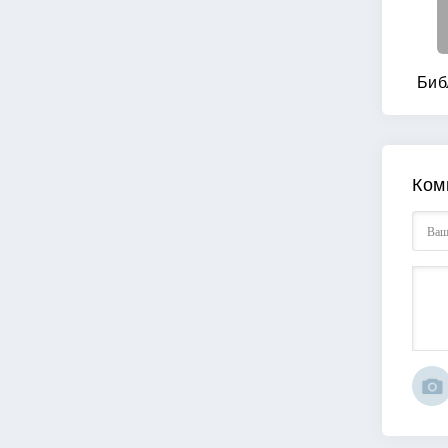
Биб
Ком