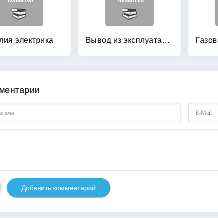
лия электрика
Вывод из эксплуатации реакторных установок
ментарии