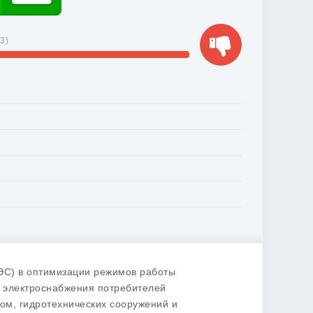
73
)
ЭС) в оптимизации режимов работы
а электроснабжения потребителей
лом, гидротехнических сооружений и