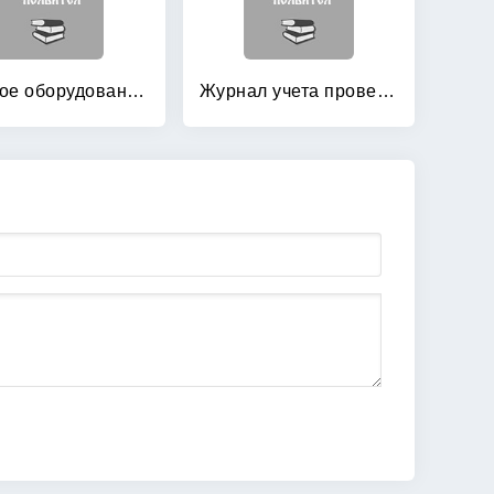
Газовое оборудование промышленных предприятий: Устройство и эксплуатация: справочник
Журнал учета проверки знаний норм и правил работы в электроустановках