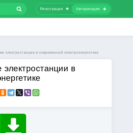
Регистрация
Авторизация
е электростанции в современной электроэнергетике
 электростанции в
нергетике