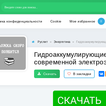
ика конфиденциальности
Cookie
Мое избранное
Руслит
»
Энергетика
»
Гидроаккумулирующи
Гидроаккумулирующие
современной электроэ
Скачать
В закладки