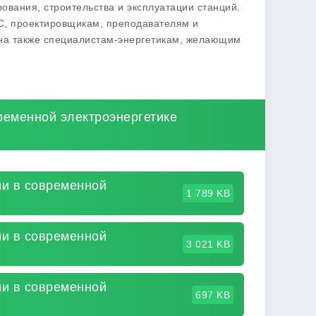
ования, строительства и эксплуатации станций.
С, проектировщикам, преподавателям и
зна также специалистам-энергетикам, желающим
ременной электроэнергетике
и в современной
1 789 KB
и в современной
3 021 KB
и в современной
697 KB