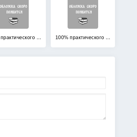
100% практического бюджетирования: Книга 8. Технология постановки бюджетирования в компании
100% практического бюджетирования: Книга 8. Технология постановки бюджетирования в компании