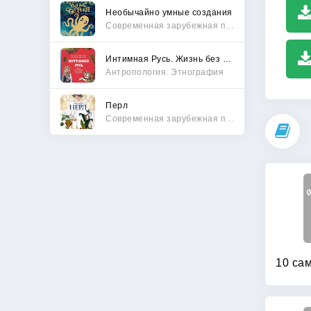
Необычайно умные создания
Современная зарубежная проза
Интимная Русь. Жизнь без Домостроя, грех, любовь и колдовство
Антропология. Этнография
Перл
Современная зарубежная проза