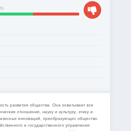
55
)
сть развития общества. Она охватывает все
еские отношения, науку и культуру, этику и
 базисных инноваций, преобразующих общество.
ственного и государственного управления: