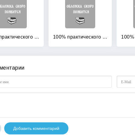
100% практического бюджетирования: Книга 3. Финансовая модель бюджетирования
100% практического бюджетирования: Книга 5. Роль финансовой дирекции в бюджетировании
ментарии