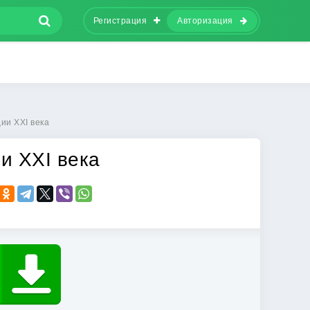
Регистрация
Авторизация
ии XXI века
и XXI века