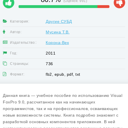
(Оценок:
991
)
Другие СУБД
Категория:
Мусина Т.В.
Автор:
Корона-Век
Издательство::
2011
Год:
736
Страницы:
fb2, epub, pdf, txt
Формат:
Данная книга — учебное пособие по использованию Visual
FoxPro 9.0, рассчитанное как на начинающих
программистов, так и на профессионалов, осваивающих
новые возможности системы. Книга подробно знакомит с
разработкой основных компонентов приложения. В ней