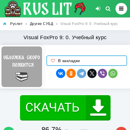
Руслит
»
Другие СУБД
»
Visual FoxPro 9: 0. Учебный курс
Visual FoxPro 9: 0. Учебный курс
В закладки
86.7%