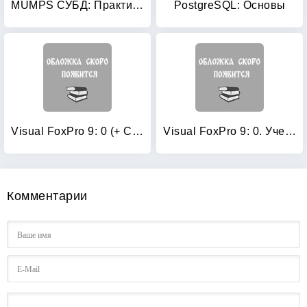
MUMPS СУБД: Практика применения и опыт программирования
PostgreSQL: Основы
Visual FoxPro 9: 0 (+ CD-ROM)
Visual FoxPro 9: 0. Учебный курс
Комментарии