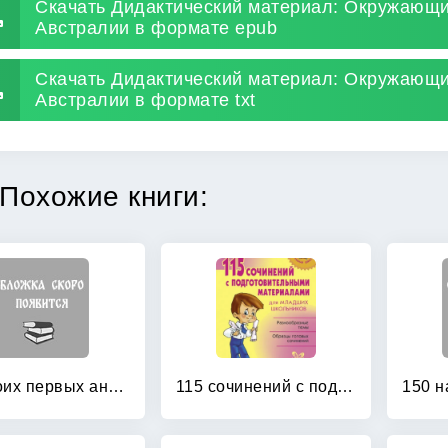
Скачать Дидактический материал: Окружающ
Австралии в формате epub
Скачать Дидактический материал: Окружающ
Австралии в формате txt
Похожие книги:
100 моих первых английских слов
115 сочинений с подготовительными материалами для младших школьников