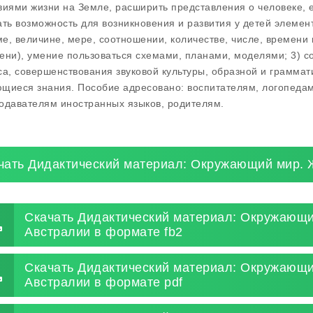
виями жизни на Земле, расширить представления о человеке, е
ать возможность для возникновения и развития у детей элеме
е, величине, мере, соотношении, количестве, числе, времени 
ени), умение пользоваться схемами, планами, моделями; 3) с
са, совершенствования звуковой культуры, образной и граммат
щиеся знания. Пособие адресовано: воспитателям, логопедам,
одавателям иностранных языков, родителям.
чать Дидактический материал: Окружающий мир. 
Скачать Дидактический материал: Окружающ
Австралии в формате fb2
Скачать Дидактический материал: Окружающ
Австралии в формате pdf