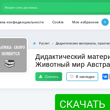
ика конфиденциальности
Cookie
Мое избранное
Руслит
»
Дидактические материалы, практи
Дидактический матер
Животный мир Австр
Скачать
В закладки