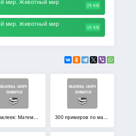
ий мир. Животный мир
29 KB
ий мир. Животный мир
15 KB
150 наклеек: Математика. 5-6 классы. Весь курс
300 примеров по математике: 2 класс. Геометрические задания