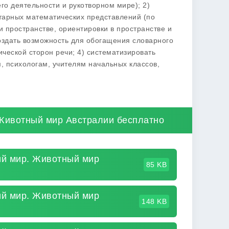
го деятельности и рукотворном мире); 2)
нтарных математических представлений (по
и пространстве, ориентировки в пространстве и
оздать возможность для обогащения словарного
ической сторон речи; 4) систематизировать
 психологам, учителям начальных классов,
Животный мир Австралии бесплатно
ий мир. Животный мир
85 KB
ий мир. Животный мир
148 KB