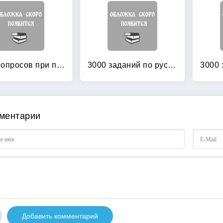
3000 вопросов при поступлении детей в школу
3000 заданий по русскому языку: 1 класс. Контрольное списывание
ментарии