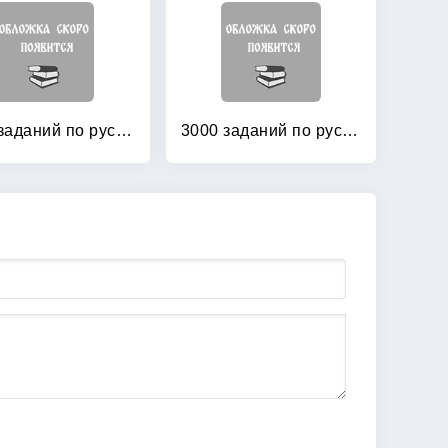
3000 заданий по русскому языку: 3 класс. Контрольное списывание
3000 заданий по русскому языку: 4 класс. Контрольное списывание