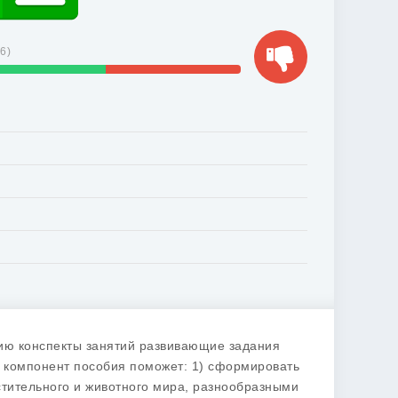
56
)
ию конспекты занятий развивающие задания
 компонент пособия поможет: 1) сформировать
стительного и животного мира, разнообразными