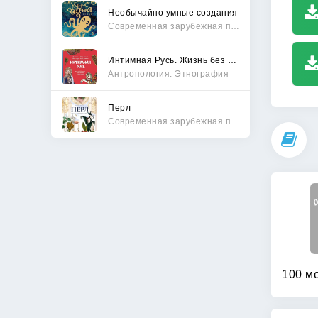
Необычайно умные создания
Современная зарубежная проза
Интимная Русь. Жизнь без Домостроя, грех, любовь и колдовство
Антропология. Этнография
Перл
Современная зарубежная проза