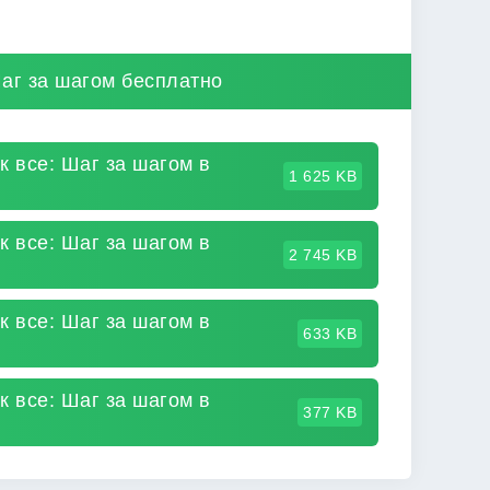
Шаг за шагом бесплатно
к все: Шаг за шагом в
1 625 KB
к все: Шаг за шагом в
2 745 KB
к все: Шаг за шагом в
633 KB
к все: Шаг за шагом в
377 KB