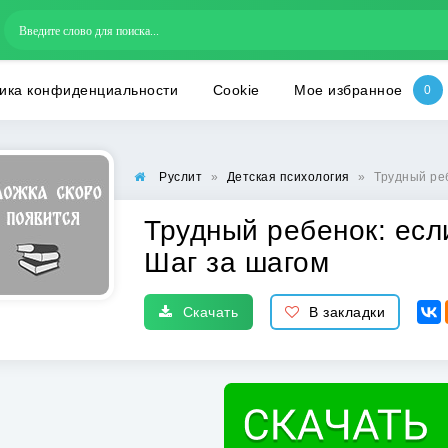
ика конфиденциальности
Cookie
Мое избранное
Руслит
»
Детская психология
»
Трудный реб
Трудный ребенок: если
Шаг за шагом
Скачать
В закладки