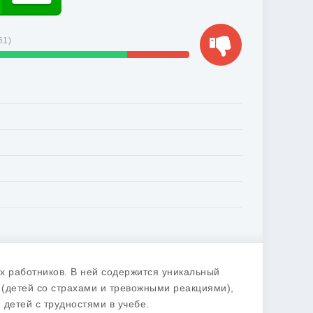
61
)
х работников. В ней содержится уникальный
(детей со страхами и тревожными реакциями),
детей с трудностями в учебе.