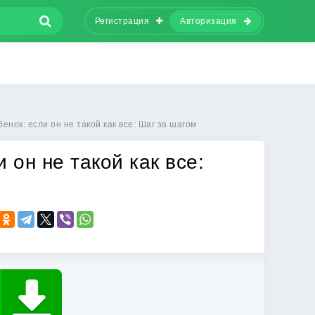
Регистрация
Авторизация
енок: если он не такой как все: Шаг за шагом
 он не такой как все: