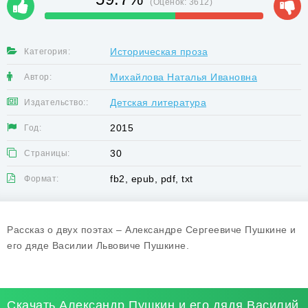
(Оценок:
3612
)
Историческая проза
Категория:
Михайлова Наталья Ивановна
Автор:
Детская литература
Издательство::
2015
Год:
30
Страницы:
fb2, epub, pdf, txt
Формат:
Рассказ о двух поэтах – Александре Сергеевиче Пушкине и
его дяде Василии Львовиче Пушкине.
Скачать Александр Пушкин и его дядя Василий