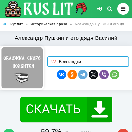
Руслит
»
Историческая проза
»
Александр Пушкин и его дядя Василий
Александр Пушкин и его дядя Василий
В закладки
59.7%