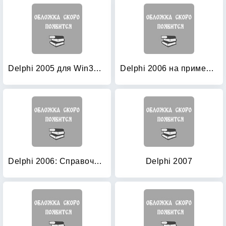
Delphi 2005 для Win32 наиболее полное руководство (+ CD-ROM)
Delphi 2006 на примерах (+ CD-ROM)
Delphi 2006: Справочное пособие: Язык Delphi, классы, функции Win32 и NET
Delphi 2007