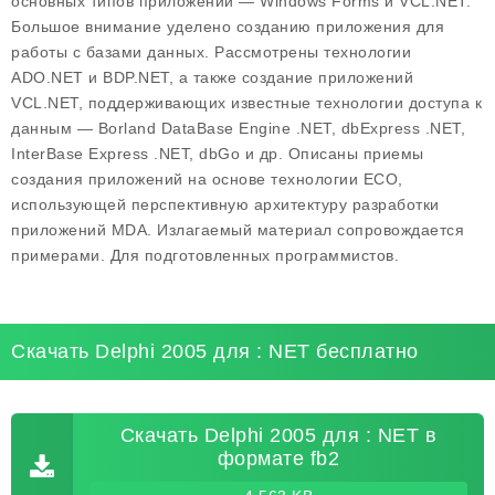
основных типов приложений — Windows Forms и VCL.NET.
Большое внимание уделено созданию приложения для
работы с базами данных. Рассмотрены технологии
ADO.NET и BDP.NET, а также создание приложений
VCL.NET, поддерживающих известные технологии доступа к
данным — Borland DataBase Engine .NET, dbExpress .NET,
InterBase Express .NET, dbGo и др. Описаны приемы
создания приложений на основе технологии ЕСО,
использующей перспективную архитектуру разработки
приложений MDA. Излагаемый материал сопровождается
примерами. Для подготовленных программистов.
Скачать Delphi 2005 для : NET бесплатно
Скачать Delphi 2005 для : NET в
формате fb2