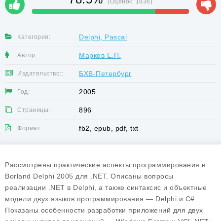
(Оценок:
1836
)
Delphi, Pascal
Категория:
Марков Е.П.
Автор:
БХВ-Петербург
Издательство::
2005
Год:
896
Страницы:
fb2, epub, pdf, txt
Формат:
Рассмотрены практические аспекты программирования в
Borland Delphi 2005 для .NET. Описаны вопросы
реализации .NET в Delphi, а также синтаксис и объектные
модели двух языков программирования — Delphi и С#.
Показаны особенности разработки приложений для двух