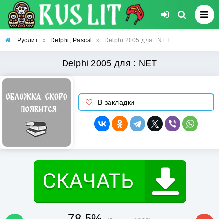
Руслит
»
Delphi, Pascal
»
Delphi 2005 для : NET
Delphi 2005 для : NET
В закладки
78.5%