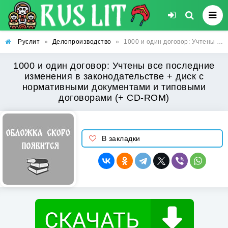
Руслит
»
Делопроизводство
»
1000 и один договор: Учтены все последние изменения в законодательстве + диск с нормативными документами и типовыми договорами (+ CD-ROM)
1000 и один договор: Учтены все последние
изменения в законодательстве + диск с
нормативными документами и типовыми
договорами (+ CD-ROM)
В закладки