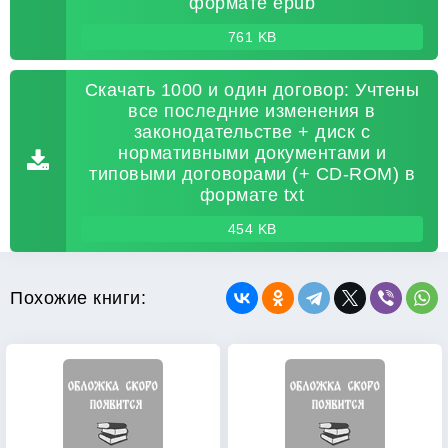
формате epub
761 KB
Скачать 1000 и один договор: Учтены
все последние изменения в
законодательстве + диск с
нормативными документами и
типовыми договорами (+ CD-ROM) в
формате txt
454 KB
Похожие книги: