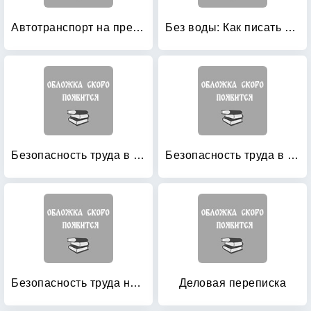
Автотранспорт на предприятии: Особенности организации и работы с кадрами
Без воды: Как писать предложения и отчеты для первых лиц
Безопасность труда в строительстве
Безопасность труда в строительстве: Часть 2: Строительное производство, СНиП 12-04-2002
Безопасность труда на предприятиях строительных материалов, изделий и конструкций: Учебник для студентов учреждений высшего профессионального образования
Деловая переписка