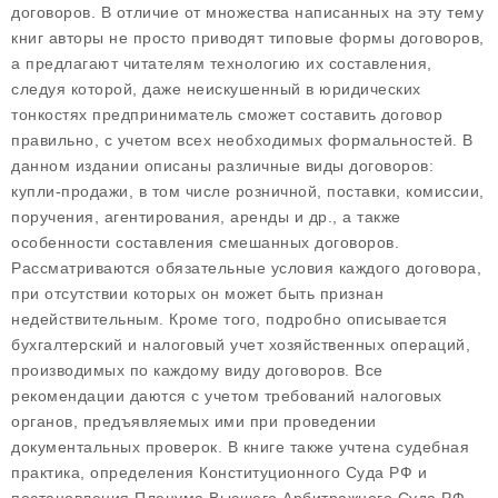
договоров. В отличие от множества написанных на эту тему
книг авторы не просто приводят типовые формы договоров,
а предлагают читателям технологию их составления,
следуя которой, даже неискушенный в юридических
тонкостях предприниматель сможет составить договор
правильно, с учетом всех необходимых формальностей. В
данном издании описаны различные виды договоров:
купли-продажи, в том числе розничной, поставки, комиссии,
поручения, агентирования, аренды и др., а также
особенности составления смешанных договоров.
Рассматриваются обязательные условия каждого договора,
при отсутствии которых он может быть признан
недействительным. Кроме того, подробно описывается
бухгалтерский и налоговый учет хозяйственных операций,
производимых по каждому виду договоров. Все
рекомендации даются с учетом требований налоговых
органов, предъявляемых ими при проведении
документальных проверок. В книге также учтена судебная
практика, определения Конституционного Суда РФ и