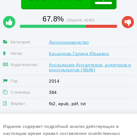
67.8%
(Оценок:
4245
)
Делопроизводство
Категория:
Касьянова Галина Юрьевна
Автор:
Ассоциация бухгалтеров, аудиторов и
Издательство::
консультантов (АБАК)
2014
Год:
384
Страницы:
fb2, epub, pdf, txt
Формат:
Издание содержит подробный анализ действующих в
настоящее время правил составления хозяйственных