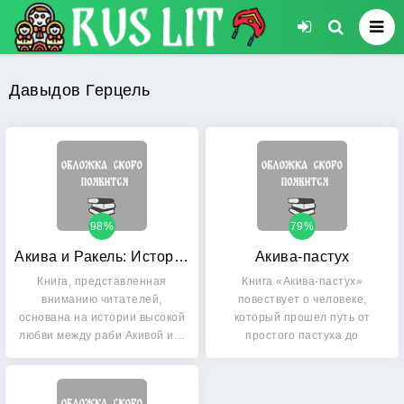
Давыдов Герцель
98%
79%
Акива и Ракель: История великой любви
Акива-пастух
Книга, представленная
Книга «Акива-пастух»
вниманию читателей,
повествует о человеке,
основана на истории высокой
который прошел путь от
любви между раби Акивой и…
простого пастуха до
великого…