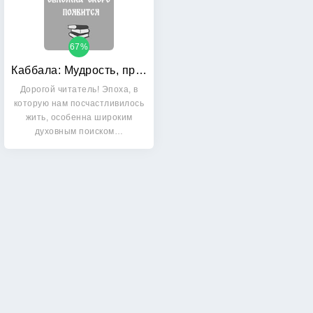
67%
Каббала: Мудрость, пронесенная сквозь тысячелетия
Дорогой читатель! Эпоха, в
которую нам посчастливилось
жить, особенна широким
духовным поиском…