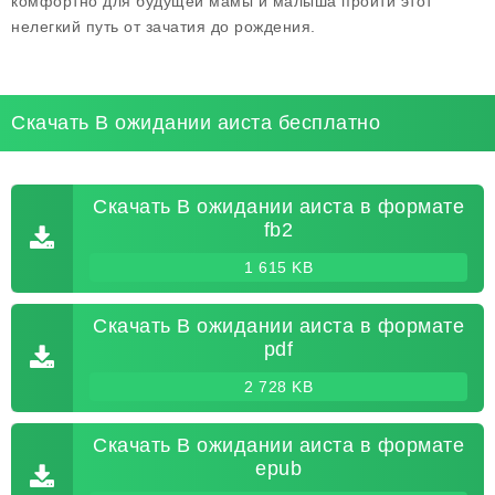
комфортно для будущей мамы и малыша пройти этот
нелегкий путь от зачатия до рождения.
Скачать В ожидании аиста бесплатно
Скачать В ожидании аиста в формате
fb2
1 615 KB
Скачать В ожидании аиста в формате
pdf
2 728 KB
Скачать В ожидании аиста в формате
epub