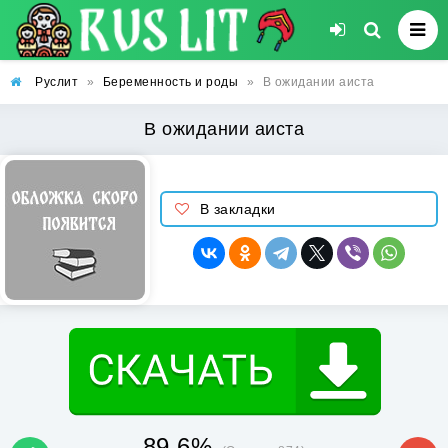
Руслит
»
Беременность и роды
»
В ожидании аиста
В ожидании аиста
В закладки
89.6%