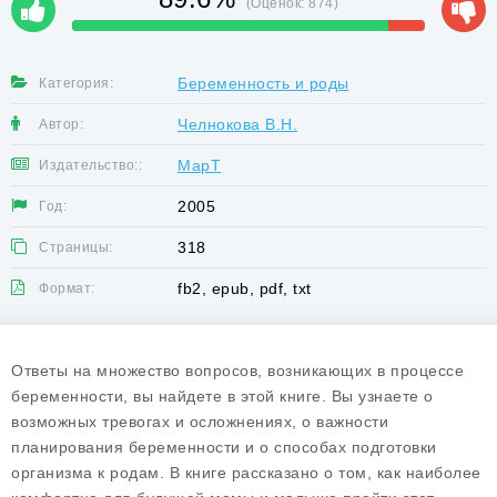
(Оценок:
874
)
Беременность и роды
Категория:
Челнокова В.Н.
Автор:
МарТ
Издательство::
2005
Год:
318
Страницы:
fb2, epub, pdf, txt
Формат:
Ответы на множество вопросов, возникающих в процессе
беременности, вы найдете в этой книге. Вы узнаете о
возможных тревогах и осложнениях, о важности
планирования беременности и о способах подготовки
организма к родам. В книге рассказано о том, как наиболее