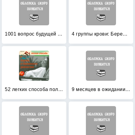
1001 вопрос будущей мамы
4 группы крови: Беременность и здоровье женщины
52 легких способа получить от беременности удовольствие: Рожаем здорового ребенка
9 месяцев в ожидании малыша: Неделя за неделей