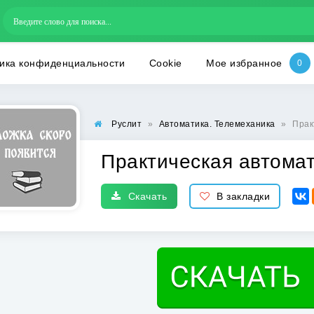
ика конфиденциальности
Cookie
Мое избранное
Руслит
»
Автоматика. Телемеханика
»
Прак
Практическая автомат
Скачать
В закладки