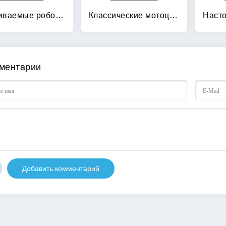
Встраиваемые робототехнические системы: проектирование и применение мобильных роботов со встроенными системами управления
Классические мотоциклы: Иллюстрированная энциклопедия
ментарии