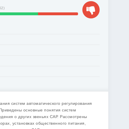
62
)
ания систем автоматического регулирования
 Приведены основные понятия систем
едения о других звеньях САР. Рассмотрены
орах, установках общественного питания,