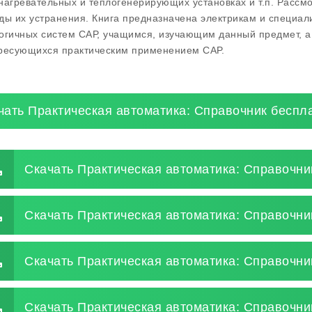
нагревательных и теплогенерирующих установках и т.п. Рассм
ды их устранения. Книга предназначена электрикам и специал
огичных систем САР, учащимся, изучающим данный предмет, а 
ресующихся практическим применением САР.
чать Практическая автоматика: Справочник беспл
Скачать Практическая автоматика: Справочни
Скачать Практическая автоматика: Справочни
Скачать Практическая автоматика: Справочни
Скачать Практическая автоматика: Справочник