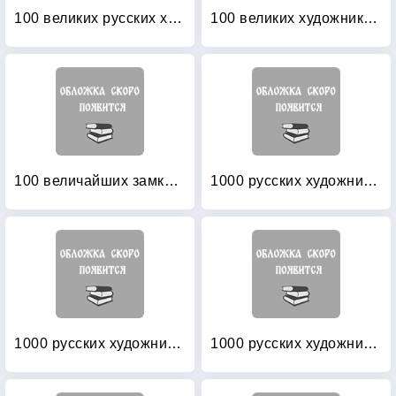
100 великих русских художников (кожаный переплет)
100 великих художников: Зарубежные мастера
100 величайших замков, которые необходимо увидеть
1000 русских художников
1000 русских художников (в футляре)
1000 русских художников: Большая коллекция (кожаный)