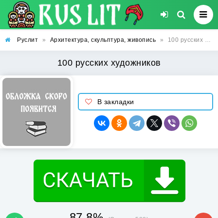
Руслит
»
Архитектура, скульптура, живопись
»
100 русских художников
100 русских художников
В закладки
87.8%