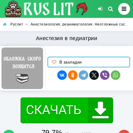
Руслит
»
Анестезиология, реаниматология. Неотложные состояния и критическая медицина
Анестезия в педиатрии
В закладки
79.7%