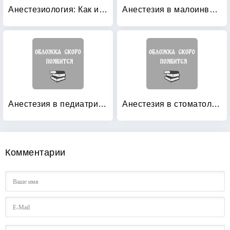
Анестезиология: Как избежать ошибок
Анестезия в малоинвазивной хирургии
Анестезия в педиатрии: Пособие для врачей
Анестезия в стоматологии
Комментарии