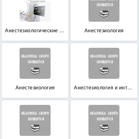
Анестезиологические манипуляции под контролем УЗИ
Анестезиология
Анестезиология
Анестезиология и интенсивная терапия детского возраста: Практическое руководство