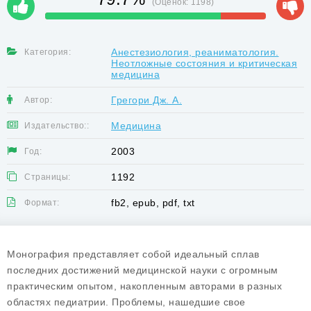
(Оценок:
1198
)
Анестезиология, реаниматология.
Категория:
Неотложные состояния и критическая
медицина
Грегори Дж. А.
Автор:
Медицина
Издательство::
2003
Год:
1192
Страницы:
fb2, epub, pdf, txt
Формат:
Монография представляет собой идеальный сплав
последних достижений медицинской науки с огромным
практическим опытом, накопленным авторами в разных
областях педиатрии. Проблемы, нашедшие свое