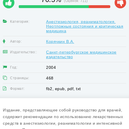
(Оценок:
711
)
Анестезиология, реаниматология.
Категория:
Неотложные состояния и критическая
медицина
Корячкин В.А.
Автор:
Санкт-петербургское медицинское
Издательство::
издательство
2004
Год:
468
Страницы:
fb2, epub, pdf, txt
Формат:
Издание, представляющее собой руководство для врачей,
содержит рекомендации по использованию лекарственных
средств в анестезиологии, реаниматологии и интенсивной