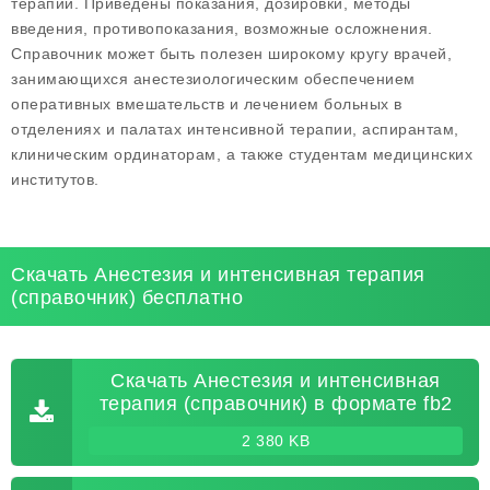
терапии. Приведены показания, дозировки, методы
введения, противопоказания, возможные осложнения.
Справочник может быть полезен широкому кругу врачей,
занимающихся анестезиологическим обеспечением
оперативных вмешательств и лечением больных в
отделениях и палатах интенсивной терапии, аспирантам,
клиническим ординаторам, а также студентам медицинских
институтов.
Скачать Анестезия и интенсивная терапия
(справочник) бесплатно
Скачать Анестезия и интенсивная
терапия (справочник) в формате fb2
2 380 KB