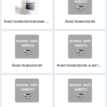
Анестезиологические манипуляции под контролем УЗИ
Анестезиология
Анестезиология
Анестезиология и интенсивная терапия детского возраста: Практическое руководство