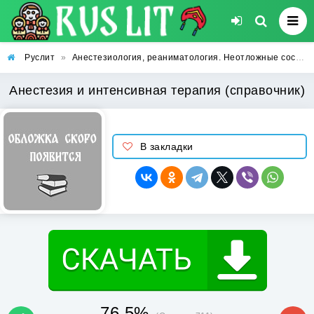
Руслит
»
Анестезиология, реаниматология. Неотложные состояния и критическая медицина
Анестезия и интенсивная терапия (справочник)
В закладки
76.5%