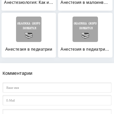
Анестезиология: Как избежать ошибок
Анестезия в малоинвазивной хирургии
Анестезия в педиатрии
Анестезия в педиатрии: Пособие для врачей
Комментарии