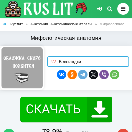
Руслит
»
Анатомия. Анатомические атласы
»
Мифологическая анатомия
Мифологическая анатомия
В закладки
78.9%