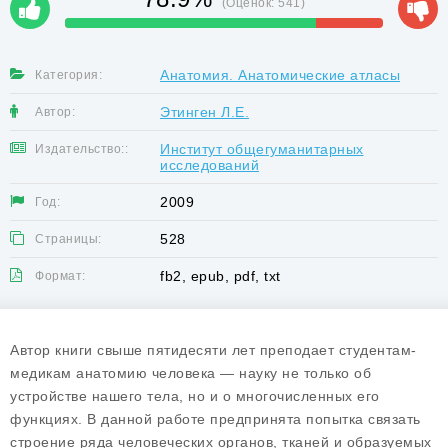
(Оценок:
541
)
Анатомия. Анатомические атласы
Категория:
Этинген Л.Е.
Автор:
Институт общегуманитарных
Издательство::
исследований
2009
Год:
528
Страницы:
fb2, epub, pdf, txt
Формат:
Автор книги свыше пятидесяти лет преподает студентам-
медикам анатомию человека — науку не только об
устройстве нашего тела, но и о многочисленных его
функциях. В данной работе предпринята попытка связать
строение ряда человеческих органов, тканей и образуемых