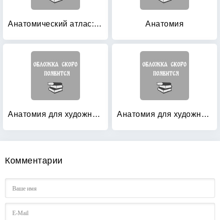
Анатомический атлас: Основы строения и физиологии человека
Анатомия
Анатомия для художников
Анатомия для художников
Комментарии