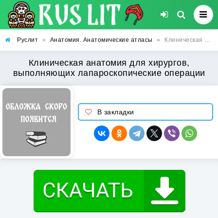
Руслит
»
Анатомия. Анатомические атласы
»
Клиническая анатомия для хирургов, выполняющих лапароскопические операции
Клиническая анатомия для хирургов,
выполняющих лапароскопические операции
В закладки