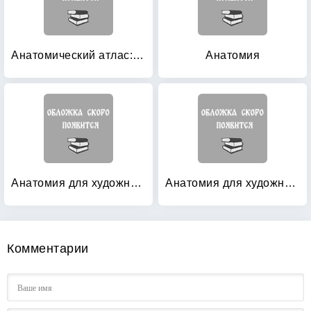
Анатомический атлас: Основы строения и физиологии человека
Анатомия
Анатомия для художников
Анатомия для художников
Комментарии