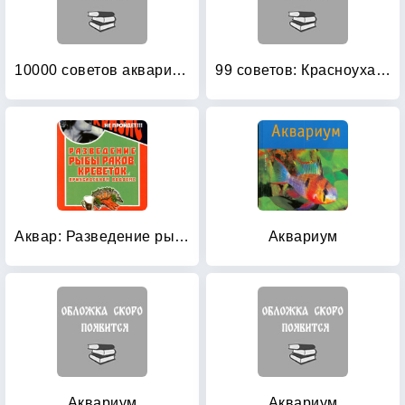
10000 советов аквариумисту
99 советов: Красноухая черепаха
Аквар: Разведение рыбы, раков, креветок
Аквариум
Аквариум
Аквариум