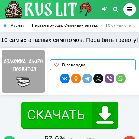
Руслит
»
Первая помощь. Семейная аптека
»
10 самых опасных симптомов: Пора бить тревогу!
10 самых опасных симптомов: Пора бить тревогу!
В закладки
57.6%