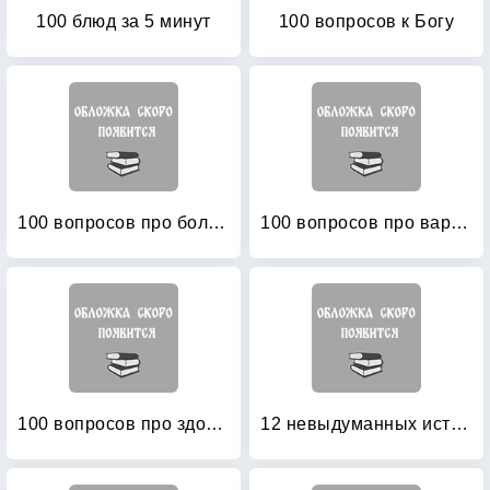
100 блюд за 5 минут
100 вопросов к Богу
100 вопросов про болезни сердца
100 вопросов про варикоз
100 вопросов про здоровье суставов: Лечение артритов, артрозов и других заболеваний
12 невыдуманных историй о нас и наших детях, или Как приучить ребенка к горшку