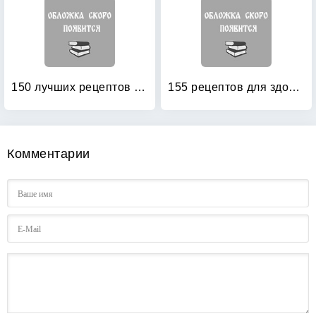
150 лучших рецептов аюрведы для здоровья, молодости и красоты
155 рецептов для здоровья сосудов
Комментарии