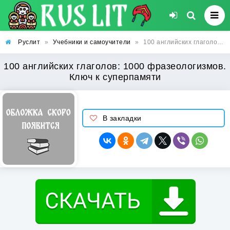
Руслит
»
Учебники и самоучители
»
100 английских глаголов: 1000 фразеологизмов. Ключ к суперпамяти
100 английских глаголов: 1000 фразеологизмов.
Ключ к суперпамяти
В закладки