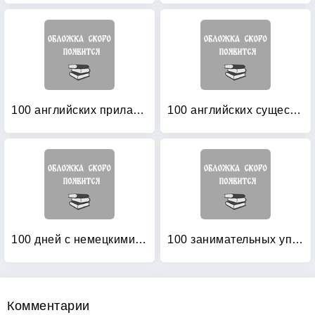
100 английских прилагательных: 1000 фразеологизмов
100 английских существительных: 1000 фразеологизмов. Ключ к суперпамяти
100 дней с немецкими глаголами: Уровни А2 — В2. Учебное пособие
100 занимательных упражнений с буквами и звуками для детей 4-5 лет
Комментарии