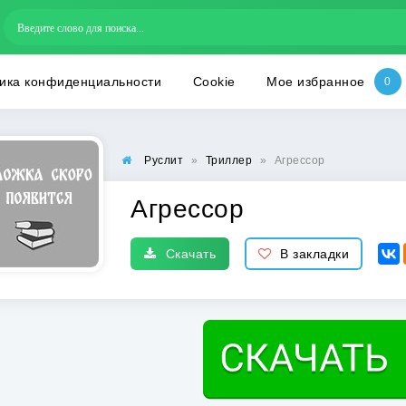
ика конфиденциальности
Cookie
Мое избранное
Руслит
»
Триллер
»
Агрессор
Агрессор
Скачать
В закладки