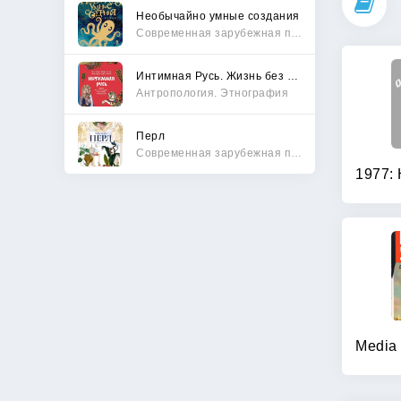
Необычайно умные создания
Современная зарубежная проза
Интимная Русь. Жизнь без Домостроя, грех, любовь и колдовство
Антропология. Этнография
Перл
Современная зарубежная проза