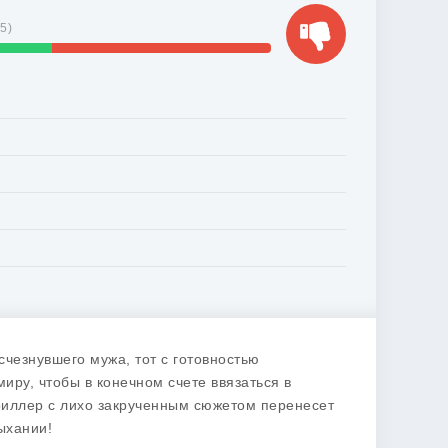
45
)
счезнувшего мужа, тот с готовностью
иру, чтобы в конечном счете ввязаться в
иллер с лихо закрученным сюжетом перенесет
ыхании!