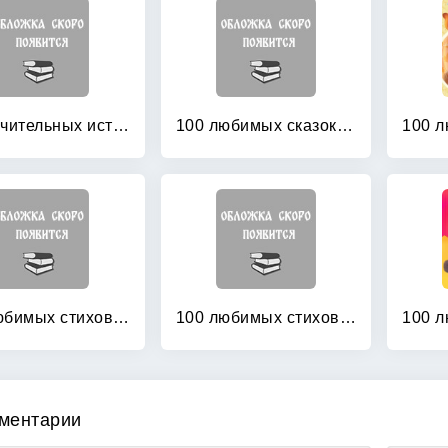
10 поучительных историй для воспитания малышей
100 любимых сказок + 100 любимых стихов и загадок
100 любимых стихов для малышей
100 любимых стихов для малышей
ментарии