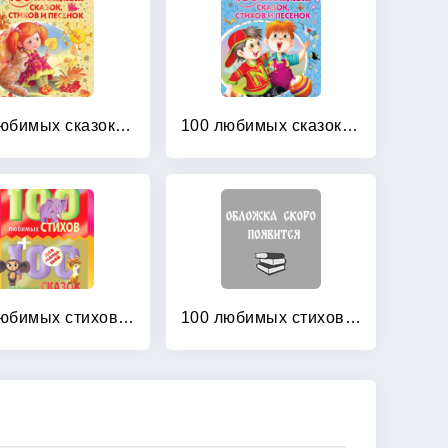
100 любимых сказок, стихов и песенок для девочек
100 любимых сказок, стихов и песенок для мальчиков
100 любимых стихов и 100 любимых сказок для малышей
100 любимых стихов малышей