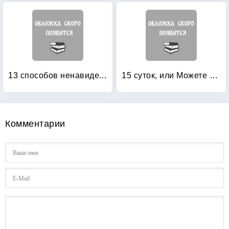
13 способов ненавидеть: Уйти нельзя остаться
15 суток, или Можете жаловаться
Комментарии