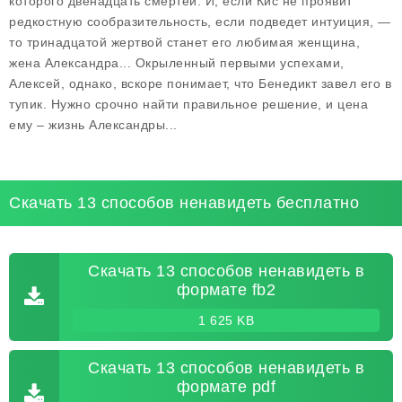
которого двенадцать смертей. И, если Кис не проявит
редкостную сообразительность, если подведет интуиция, —
то тринадцатой жертвой станет его любимая женщина,
жена Александра... Окрыленный первыми успехами,
Алексей, однако, вскоре понимает, что Бенедикт завел его в
тупик. Нужно срочно найти правильное решение, и цена
ему – жизнь Александры...
Скачать 13 способов ненавидеть бесплатно
Скачать 13 способов ненавидеть в
формате fb2
1 625 KB
Скачать 13 способов ненавидеть в
формате pdf