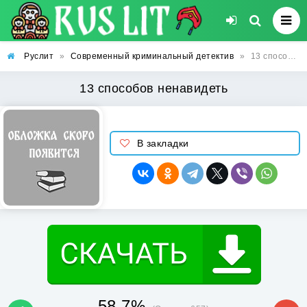
Руслит
»
Современный криминальный детектив
»
13 способов ненавидеть
13 способов ненавидеть
В закладки
58.7%