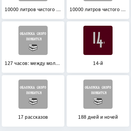
10000 литров чистого ужаса (скромный вклад в субкультуру)
10000 литров чистого ужаса: Храм. Шторм (количество томов: 3)
127 часов: между молотом и наковальней
14-й
17 рассказов
188 дней и ночей