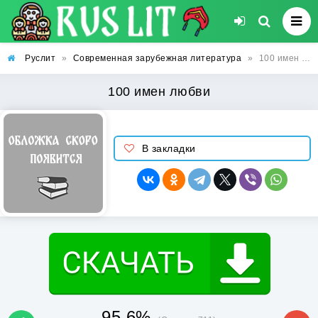
Руслит
»
Современная зарубежная литература
»
100 имен любви
100 имен любви
В закладки
95.6%