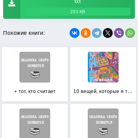
txt
233 KB
Похожие книги:
+ тот, кто считает
10 вещей, которые я теперь знаю о любви