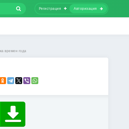
Регистрация
Авторизация
ка времен года