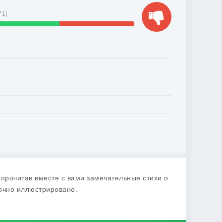
71
)
прочитав вместе с вами замечательные стихи о
очно иллюстрировано.