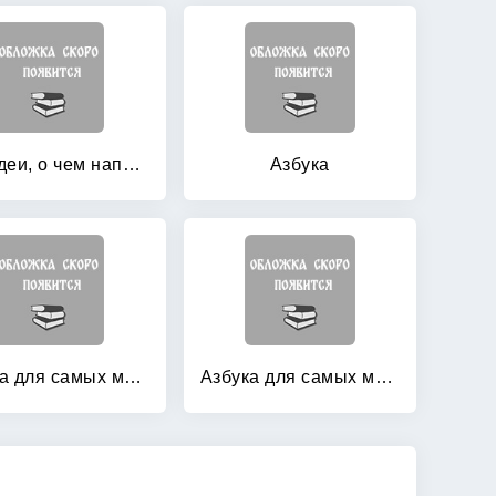
642 идеи, о чем написать: Тетрадь начинающего писателя
Азбука
Азбука для самых маленьких
Азбука для самых маленьких: Учим буквы и играем