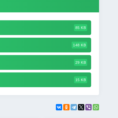
85 KB
148 KB
29 KB
15 KB