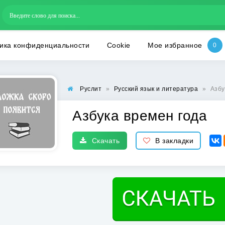
ика конфиденциальности
Cookie
Мое избранное
Руслит
»
Русский язык и литература
»
Азбу
Азбука времен года
Скачать
В закладки