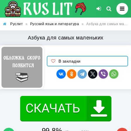
Руслит
»
Русский язык и литература
»
Азбука для самых маленьких
Азбука для самых маленьких
В закладки
99.8%