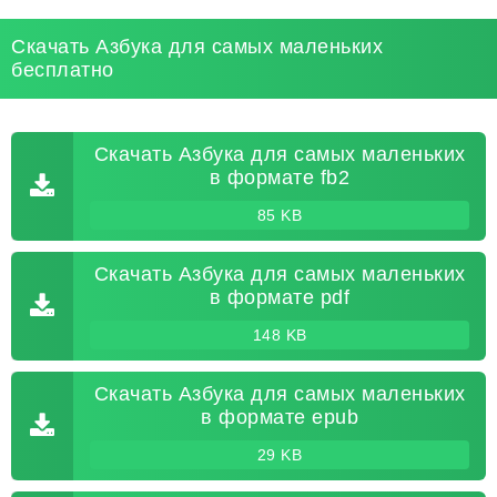
Скачать Азбука для самых маленьких
бесплатно
Скачать Азбука для самых маленьких
в формате fb2
85 KB
Скачать Азбука для самых маленьких
в формате pdf
148 KB
Скачать Азбука для самых маленьких
в формате epub
29 KB