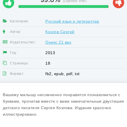
(Оценок:
996
)
Русский язык и литература
Категория:
Козлов Сергей
Автор:
Оникс 21 век
Издательство::
2013
Год:
18
Страницы:
fb2, epub, pdf, txt
Формат:
Вашему малышу несомненно понравится познакомиться с
буквами, прочитав вместе с вами замечательные двустишия
детского писателя Сергея Козлова. Издание красочно
иллюстрировано.