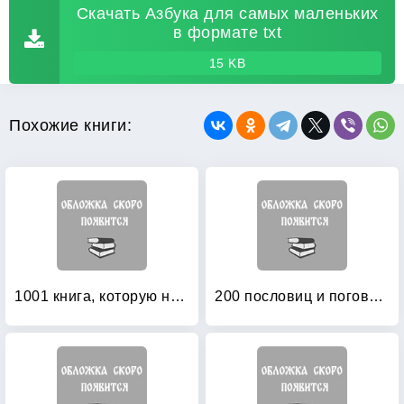
Скачать Азбука для самых маленьких
в формате txt
15 KB
Похожие книги:
1001 книга, которую нужно прочитать вашему ребенку, пока он не вырос
200 пословиц и поговорок в картинках