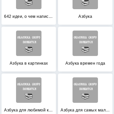
642 идеи, о чем написать: Тетрадь начинающего писателя
Азбука
Азбука в картинках
Азбука времен года
Азбука для любимой куклы: + кукла
Азбука для самых маленьких: Учим буквы и играем