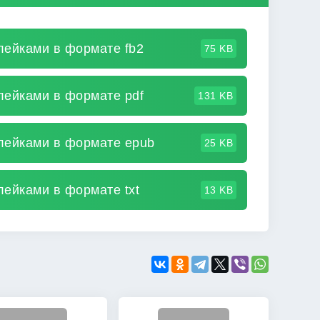
лейками в формате fb2
75 KB
лейками в формате pdf
131 KB
клейками в формате epub
25 KB
лейками в формате txt
13 KB