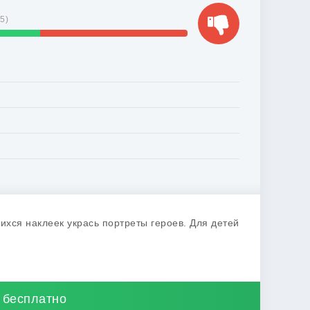
15
)
хся наклеек укрась портреты героев. Для детей
 бесплатно