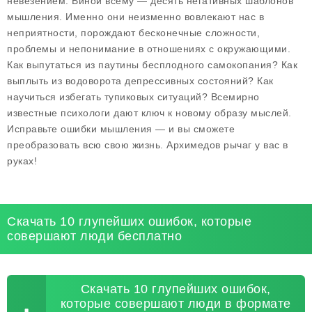
невезением. Виной всему — десять негативных шаблонов
мышления. Именно они неизменно вовлекают нас в
неприятности, порождают бесконечные сложности,
проблемы и непонимание в отношениях с окружающими.
Как выпутаться из паутины бесплодного самокопания? Как
выплыть из водоворота депрессивных состояний? Как
научиться избегать тупиковых ситуаций? Всемирно
известные психологи дают ключ к новому образу мыслей.
Исправьте ошибки мышления — и вы сможете
преобразовать всю свою жизнь. Архимедов рычаг у вас в
руках!
Скачать 10 глупейших ошибок, которые
совершают люди бесплатно
Скачать 10 глупейших ошибок,
которые совершают люди в формате