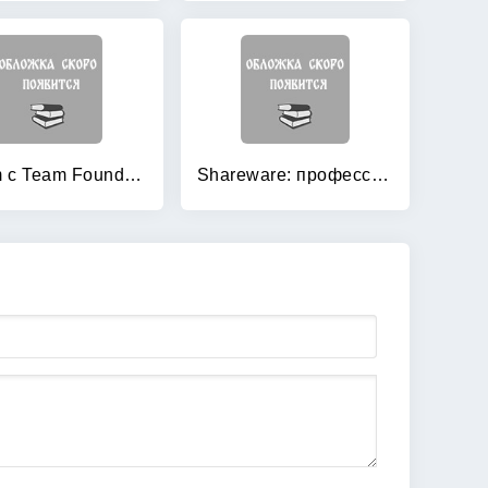
Scrum c Team Foundation Server 2010: Профессиональный подход
Shareware: профессиональная разработка и продвижение программ