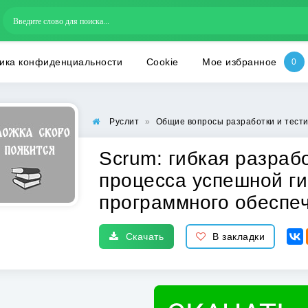
ика конфиденциальности
Cookie
Мое избранное
Руслит
»
Общие вопросы разработки и тест
Scrum: гибкая разраб
процесса успешной ги
программного обеспе
Скачать
В закладки