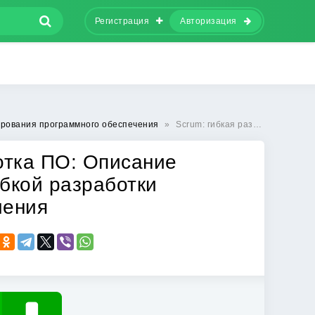
Регистрация
Авторизация
ирования программного обеспечения
»
Scrum: гибкая разработка ПО: Описание процесса успешной гибкой разработки программного обеспечения
отка ПО: Описание
бкой разработки
чения