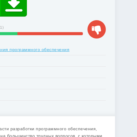
41
)
ания программного обеспечения
асти разработки программного обеспечения,
на большинство трудных вопросов, с которыми