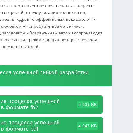
книге автор описывает все аспекты процесса
вых ролей, структуризация коллективов,
конец, внедрение эффективных показателей и
заголовком «Попробуйте прямо сейчас»,
 заголовком «Возражения» автор воспроизводит
 практические рекомендации, которые позволят
ть сомнения людей.
есса успешной гибкой разработки
ние процесса успешной
2 931 KB
 в формате fb2
ние процесса успешной
4 947 KB
 в формате pdf