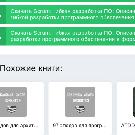
Скачать Scrum: гибкая разработка ПО: Описа
гибкой разработки программного обеспечения
Скачать Scrum: гибкая разработка ПО: Описа
разработки программного обеспечения в форм
Похожие книги:
97 этюдов для архитекторов программных систем
97 этюдов для программистов