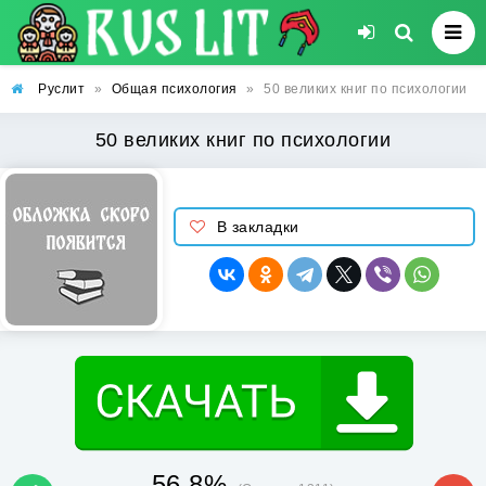
Руслит
»
Общая психология
»
50 великих книг по психологии
50 великих книг по психологии
В закладки
56.8%