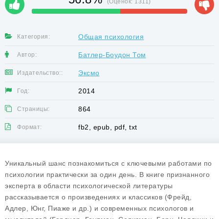
(Оценок:
1311
)
Общая психология
Категория:
Батлер-Боудон Том
Автор:
Эксмо
Издательство::
2014
Год:
864
Страницы:
fb2, epub, pdf, txt
Формат:
Уникальный шанс познакомиться с ключевыми работами по
психологии практически за один день. В книге признанного
эксперта в области психологической литературы
рассказывается о произведениях и классиков (Фрейд,
Адлер, Юнг, Пиаже и др.) и современных психологов и