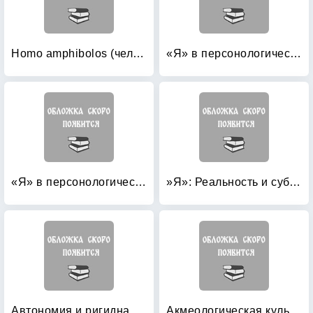
Homo amphibolos (человек двусмысленный)
«Я» в персонологической перспективе
«Я» в персонологической перспективе
»Я»: Реальность и субъективность
Автономия и ригидная личность
Акмеологическая культура личности: содержание, закономерности, механизмы развития