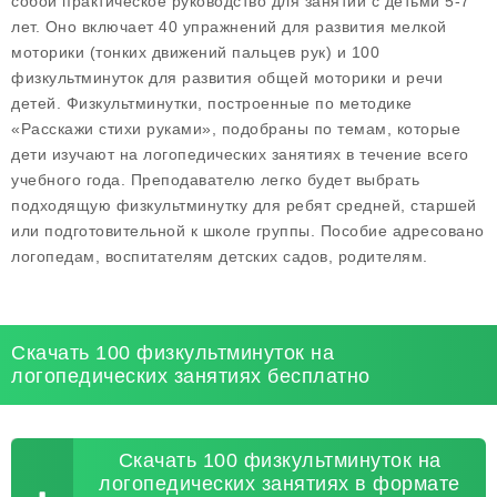
собой практическое руководство для занятий с детьми 5-7
лет. Оно включает 40 упражнений для развития мелкой
моторики (тонких движений пальцев рук) и 100
физкультминуток для развития общей моторики и речи
детей. Физкультминутки, построенные по методике
«Расскажи стихи руками», подобраны по темам, которые
дети изучают на логопедических занятиях в течение всего
учебного года. Преподавателю легко будет выбрать
подходящую физкультминутку для ребят средней, старшей
или подготовительной к школе группы. Пособие адресовано
логопедам, воспитателям детских садов, родителям.
Скачать 100 физкультминуток на
логопедических занятиях бесплатно
Скачать 100 физкультминуток на
логопедических занятиях в формате