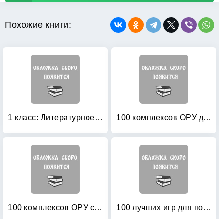
Похожие книги:
1 класс: Литературное чтение. Методические рекомендации. ФГОС
100 комплексов ОРУ для младших дошкольников с использованием стандартного и нестандартного оборудования
100 комплексов ОРУ с использованием стандартного и нестандартного оборудования
100 лучших игр для подготовки к школе