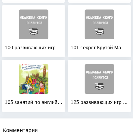
100 развивающих игр и упражнений от рождения до года
101 секрет Крутой Мамочки
105 занятий по английскому языку для дошкольников: Пособие для воспитателей детского сада, учителей английского языка и родителей
125 развивающих игр для детей от 1 до 3 лет
Комментарии