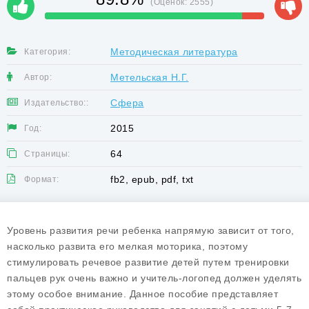
(Оценок:
2555
)
Методическая литература
Категория:
Метельская Н.Г.
Автор:
Сфера
Издательство::
2015
Год:
64
Страницы:
fb2, epub, pdf, txt
Формат:
Уровень развития речи ребенка напрямую зависит от того,
насколько развита его мелкая моторика, поэтому
стимулировать речевое развитие детей путем тренировки
пальцев рук очень важно и учитель-логопед должен уделять
этому особое внимание. Данное пособие представляет