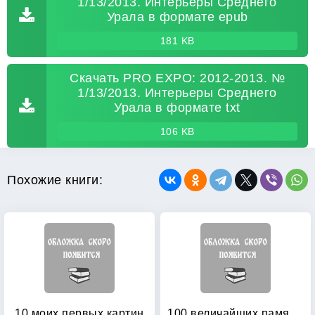
1/13/2013. Интерьеры Среднего
Урала в формате epub
181 KB
Скачать PRO EXPO: 2012-2013. №
1/13/2013. Интерьеры Среднего
Урала в формате txt
106 KB
Похожие книги:
10 моих первых картин
100 величайших памятников архитектуры: Всемирное наследие ЮНЕСКО