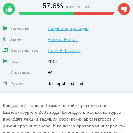
57.6%
(Оценок:
649
)
Искусство, культура
Категория:
Рявина Мария
Автор:
Tatlin Publishers
Издательство::
2013
Год:
94
Страницы:
fb2, epub, pdf, txt
Формат:
Конкурс «Интерьер Возможностей» проводится в
Екатеринбурге с 2002 года. Ежегодно в рамках конкурса
проходят лекции ведущих российских архитекторов и
дизайнеров интерьера. К конкурсу проявляют интерес как
уже состоявшиеся авторы, так и студенты архитектурных