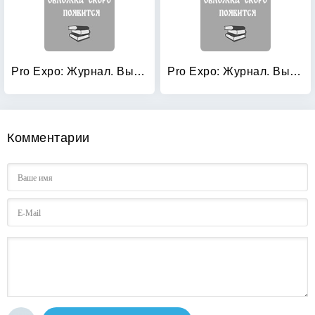
Pro Expo: Журнал. Выпуск №01 (08)/2010: Архитектура Среднего Урала
Pro Expo: Журнал. Выпуск №1 (9), 2011. Архитектура Среднего Урала. 2011-2012
Комментарии