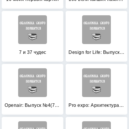
7 и 37 чудес
Design for Life: Выпуск №6(66) 2011
Openair: Выпуск №4(70) 2012
Pro expo: Архитектура Среднего Урала. Журнал №2/10 2011