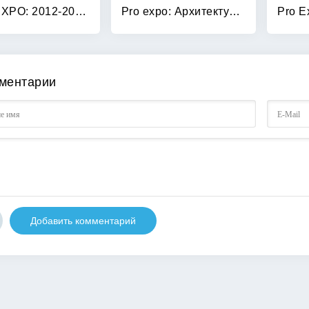
PRO EXPO: 2012-2013. № 1/13/2013. Интерьеры Среднего Урала
Pro expo: Архитектура Среднего Урала. Журнал №2/10 2011
ментарии