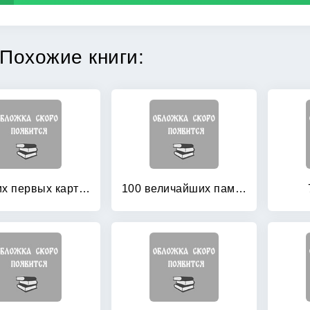
Похожие книги:
10 моих первых картин
100 величайших памятников архитектуры: Всемирное наследие ЮНЕСКО