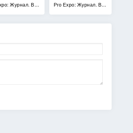
Pro Expo: Журнал. Выпуск №01 (08)/2010: Архитектура Среднего Урала
Pro Expo: Журнал. Выпуск №1 (9), 2011. Архитектура Среднего Урала. 2011-2012