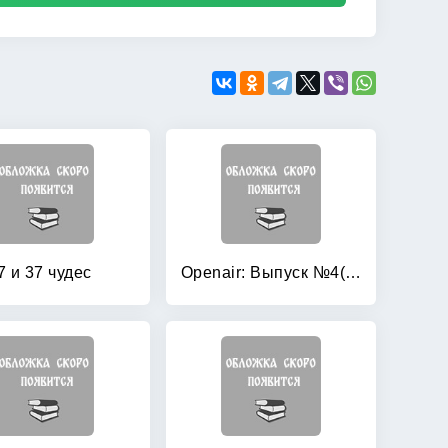
7 и 37 чудес
Openair: Выпуск №4(70) 2012