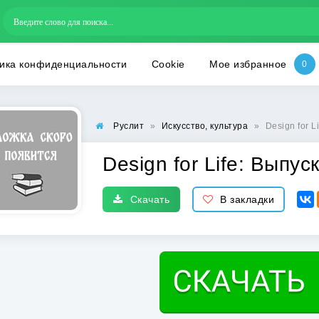
ика конфиденциальности
Cookie
Мое избранное
Руслит
»
Искусство, культура
»
Design for L
Design for Life: Выпу
Скачать
В закладки