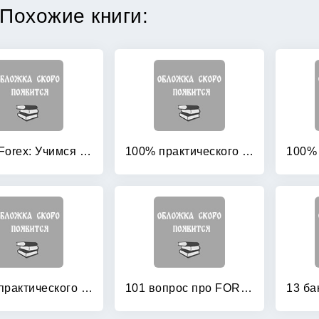
Похожие книги:
100% Forex: Учимся и зарабатываем
100% практического бюджетирования: Книга 1: Бюджетирование как инструмент управления
100% практического бюджетирования: Книга 7: Бюджетный комитет компании
101 вопрос про FOREX