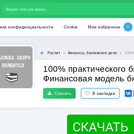
ика конфиденциальности
Cookie
Мое избранное
Руслит
»
Финансы, банковское дело
»
100% п
100% практического б
Финансовая модель б
Скачать
В закладки