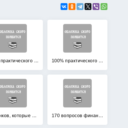
100% практического бюджетирования: Книга 4: Финансовая структура компании
100% практического бюджетирования: Книга 6: Роль генерального директора в бюджетировании
13 банков, которые правят миром
170 вопросов финансисту: Российский финансовый рынок