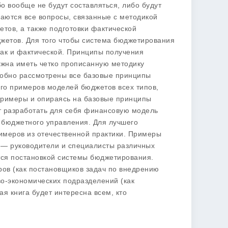
о вообще не будут составляться, либо будут
аются все вопросы, связанные с методикой
тов, а также подготовки фактической
жетов. Для того чтобы система бюджетирования
так и фактической. Принципы получения
жна иметь четко прописанную методику
робно рассмотрены все базовые принципы
го примеров моделей бюджетов всех типов,
примеры и опираясь на базовые принципы
 разработать для себя финансовую модель
бюджетного управления. Для лучшего
имеров из отечественной практики. Примеры
та — руководители и специалисты различных
тся постановкой системы бюджетирования.
ров (как постановщиков задач по внедрению
о-экономических подразделений (как
я книга будет интересна всем, кто