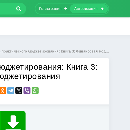
Регистрация
Авторизация
рактического бюджетирования: Книга 3: Финансовая модель бюджетирования
юджетирования: Книга 3:
юджетирования