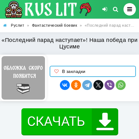
Руслит
»
Фантастический боевик
»
«Последний парад наступает»! Наша победа при Цусиме
«Последний парад наступает»! Наша победа при
Цусиме
В закладки