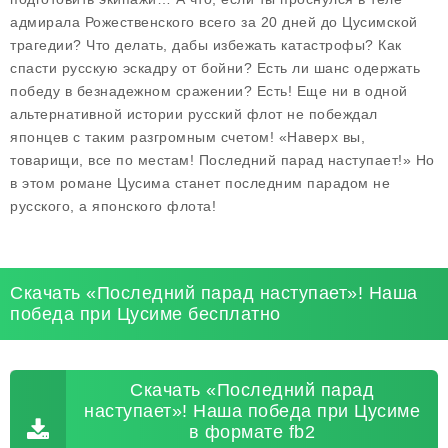
адмирала Рожественского всего за 20 дней до Цусимской
трагедии? Что делать, дабы избежать катастрофы? Как
спасти русскую эскадру от бойни? Есть ли шанс одержать
победу в безнадежном сражении? Есть! Еще ни в одной
альтернативной истории русский флот не побеждал
японцев с таким разгромным счетом! «Наверх вы,
товарищи, все по местам! Последний парад наступает!» Но
в этом романе Цусима станет последним парадом не
русского, а японского флота!
Скачать «Последний парад наступает»! Наша
победа при Цусиме бесплатно
Скачать «Последний парад
наступает»! Наша победа при Цусиме
в формате fb2